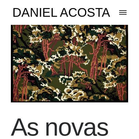
DANIEL ACOSTA
As novas