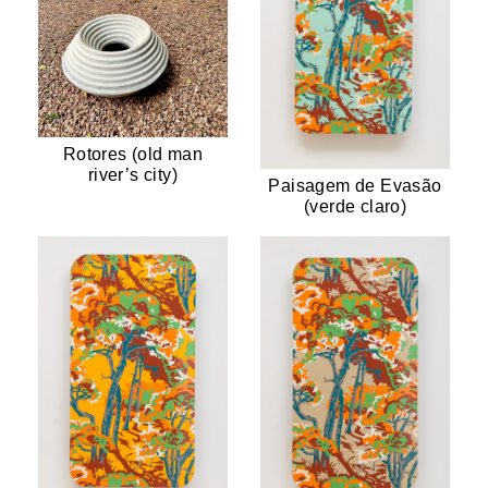
Rotores (old man
river’s city)
Paisagem de Evasão
(verde claro)