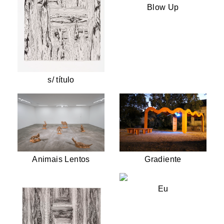
Blow Up
s/ título
Gradiente
Animais Lentos
Eu