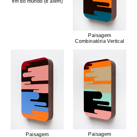
fim do mundo (e além)
Paisagem
Combinatória Vertical
Paisagem
Paisagem