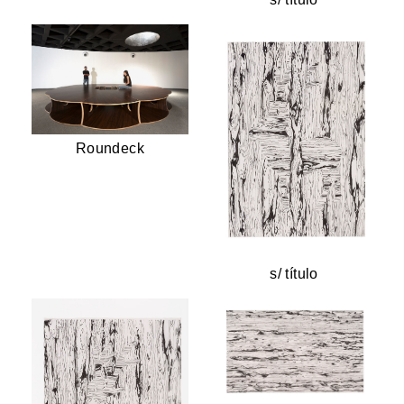
Roundeck
s/ título