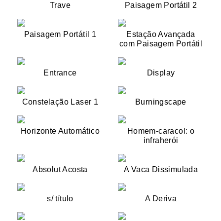
Trave
Paisagem Portátil 2
Paisagem Portátil 1
Estação Avançada
com Paisagem Portátil
Entrance
Display
Constelação Laser 1
Burningscape
Horizonte Automático
Homem-caracol: o
infraherói
Absolut Acosta
A Vaca Dissimulada
s/ título
A Deriva