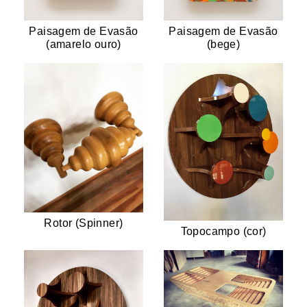
Paisagem de Evasão
Paisagem de Evasão
(amarelo ouro)
(bege)
Rotor (Spinner)
Topocampo (cor)