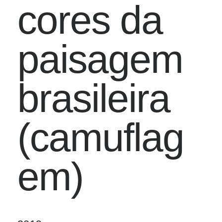
cores da
paisagem
brasileira
(camuflag
em)