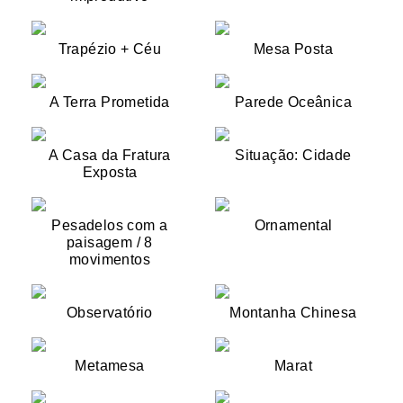
Trapézio + Céu
Mesa Posta
A Terra Prometida
Parede Oceânica
A Casa da Fratura
Situação: Cidade
Exposta
Pesadelos com a
Ornamental
paisagem / 8
movimentos
Observatório
Montanha Chinesa
Metamesa
Marat