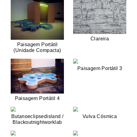
Clareira
Paisagem Portátil
(Unidade Compacta)
Paisagem Portátil 3
Paisagem Portátil 4
Butanoeclipsedisland /
Vulva Cósmica
Blackoutnightworklab