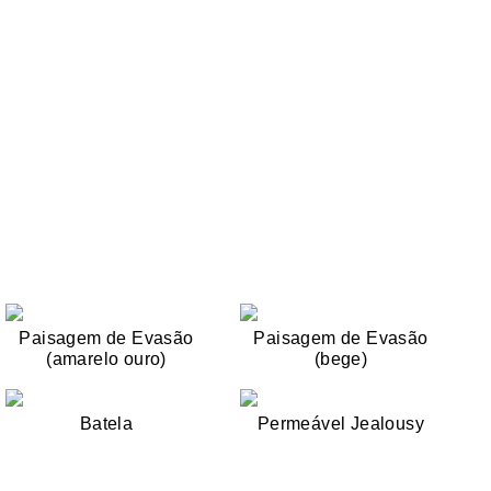
Paisagem de Evasão
Paisagem de Evasão
(amarelo ouro)
(bege)
Batela
Permeável Jealousy