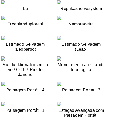
Eu
Replikashelvesystem
Freestandupforest
Namoradeira
Estimado Selvagem
Estimado Selvagem
(Leopardo)
(Leão)
Multifunktionalcosmoca
Mono1mento ao Grande
ve / CCBB Rio de
Topological
Janeiro
Paisagem Portátil 4
Paisagem Portátil 3
Paisagem Portátil 1
Estação Avançada com
Paisagem Portátil