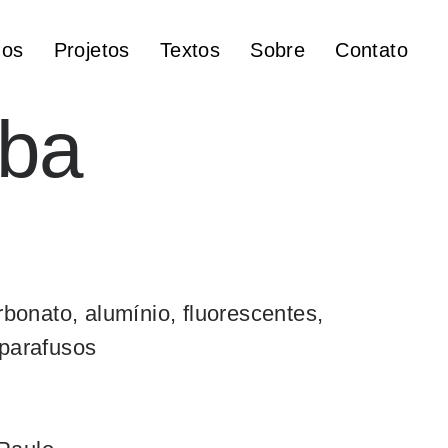
hos
Projetos
Textos
Sobre
Contato
ba
onato, alumínio, fluorescentes,
 parafusos