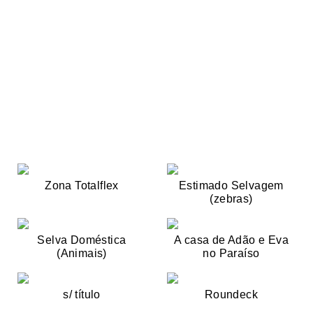
Zona Totalflex
Estimado Selvagem
(zebras)
Selva Doméstica
A casa de Adão e Eva
(Animais)
no Paraíso
s/ título
Roundeck