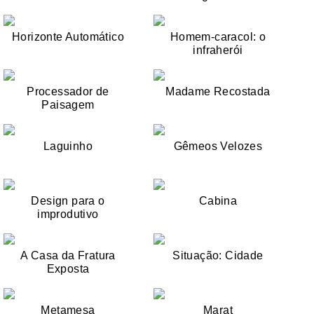
Horizonte Automático
Homem-caracol: o
infraherói
Processador de
Madame Recostada
Paisagem
Laguinho
Gêmeos Velozes
Design para o
Cabina
improdutivo
A Casa da Fratura
Situação: Cidade
Exposta
Metamesa
Marat