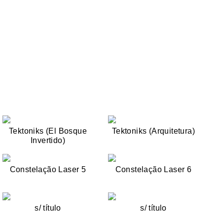
Tektoniks (El Bosque
Tektoniks (Arquitetura)
Invertido)
Constelação Laser 5
Constelação Laser 6
s/ título
s/ título