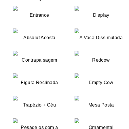
Entrance
Display
Absolut Acosta
A Vaca Dissimulada
Contrapaisagem
Redcow
Figura Reclinada
Empty Cow
Trapézio + Céu
Mesa Posta
Pesadelos com a
Ornamental