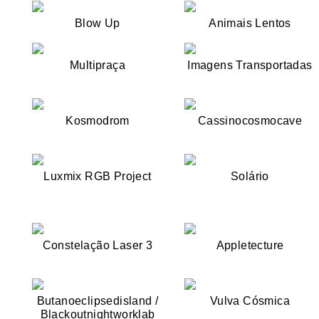
Blow Up
Animais Lentos
Multipraça
Imagens Transportadas
Kosmodrom
Cassinocosmocave
Luxmix RGB Project
Solário
Constelação Laser 3
Appletecture
Butanoeclipsedisland /
Vulva Cósmica
Blackoutnightworklab