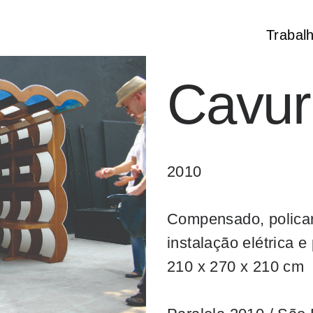
Trabal
Cavur
2010
Compensado, policarb
instalação elétrica e
210 x 270 x 210 cm