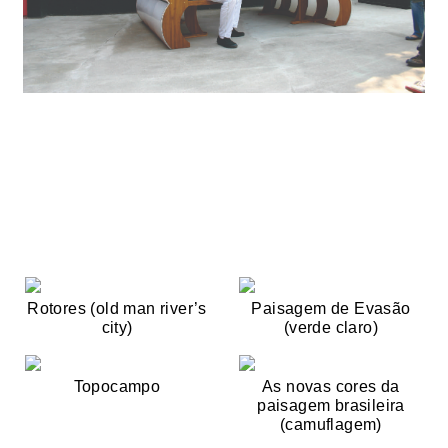
Rotores (old man river’s
Paisagem de Evasão
city)
(verde claro)
Topocampo
As novas cores da
paisagem brasileira
(camuflagem)