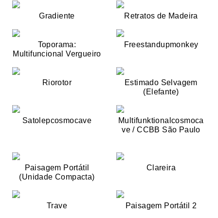
Gradiente
Retratos de Madeira
Toporama:
Freestandupmonkey
Multifuncional Vergueiro
Riorotor
Estimado Selvagem
(Elefante)
Satolepcosmocave
Multifunktionalcosmoca
ve / CCBB São Paulo
Paisagem Portátil
Clareira
(Unidade Compacta)
Trave
Paisagem Portátil 2