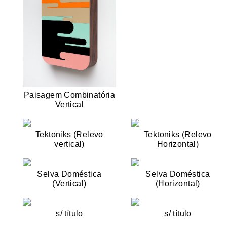
Paisagem Combinatória
Vertical
Tektoniks (Relevo
Tektoniks (Relevo
vertical)
Horizontal)
Selva Doméstica
Selva Doméstica
(Vertical)
(Horizontal)
s/ título
s/ título