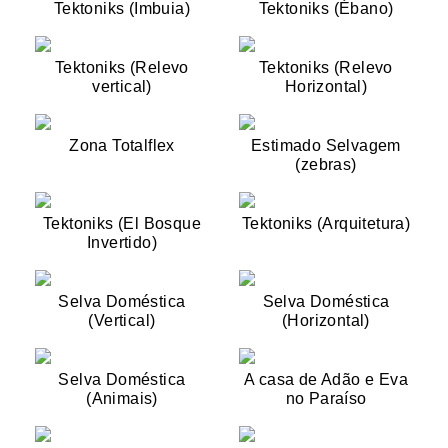
Tektoniks (Imbuia)
Tektoniks (Ébano)
Tektoniks (Relevo
Tektoniks (Relevo
vertical)
Horizontal)
Zona Totalflex
Estimado Selvagem
(zebras)
Tektoniks (El Bosque
Tektoniks (Arquitetura)
Invertido)
Selva Doméstica
Selva Doméstica
(Vertical)
(Horizontal)
Selva Doméstica
A casa de Adão e Eva
(Animais)
no Paraíso