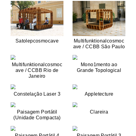
Satolepcosmocave
Multifunktionalcosmoc
ave / CCBB São Paulo
Multifunktionalcosmoc
Mono1mento ao
ave / CCBB Rio de
Grande Topological
Janeiro
Constelação Laser 3
Appletecture
Paisagem Portátil
Clareira
(Unidade Compacta)
Paisagem Portátil 4
Paisagem Portátil 3