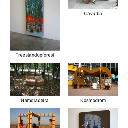
Cavurba
Freestandupforest
Namoradeira
Kosmodrom