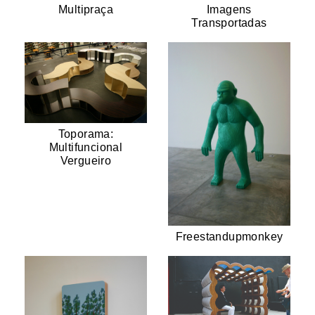
Multipraça
Imagens
Transportadas
Toporama:
Multifuncional
Vergueiro
Freestandupmonkey