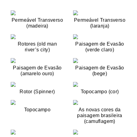
Permeável Transverso
Permeável Transverso
(madeira)
(laranja)
Rotores (old man
Paisagem de Evasão
river’s city)
(verde claro)
Paisagem de Evasão
Paisagem de Evasão
(amarelo ouro)
(bege)
Rotor (Spinner)
Topocampo (cor)
Topocampo
As novas cores da
paisagem brasileira
(camuflagem)