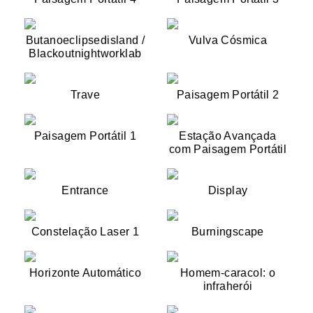
Butanoeclipsedisland /
Vulva Cósmica
Blackoutnightworklab
Trave
Paisagem Portátil 2
Paisagem Portátil 1
Estação Avançada
com Paisagem Portátil
Entrance
Display
Constelação Laser 1
Burningscape
Horizonte Automático
Homem-caracol: o
infraherói