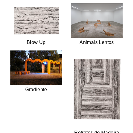
Blow Up
Animais Lentos
Gradiente
Retratos de Madeira