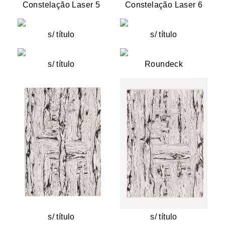
Constelação Laser 5
Constelação Laser 6
s/ título
s/ título
s/ título
Roundeck
s/ título
s/ título