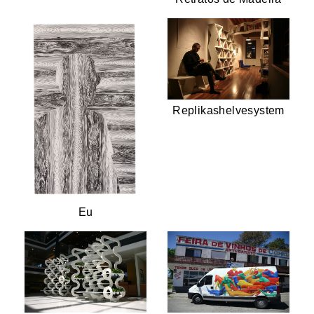
Replikashelvesystem
Eu